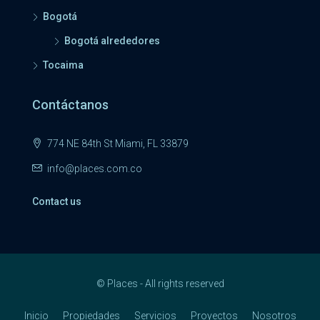
Bogotá
Bogotá alrededores
Tocaima
Contáctanos
774 NE 84th St Miami, FL 33879
info@places.com.co
Contact us
© Places - All rights reserved
Inicio
Propiedades
Servicios
Proyectos
Nosotros